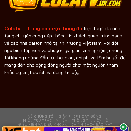
Colatv – Trang cá cược bóng đá
trực tuyến là nền
tảng chuyên cung cấp thông tin khách quan, minh bạch
về các nhà cái lớn nhỏ tại thị trường Việt Nam. Với đội
ngũ biên tập viên và chuyên gia giàu kinh nghiệm, chúng
tôi không ngừng đầu tư thời gian, chi phí và tâm huyết để
mang đến cho cộng đồng người chơi một nguồn tham
khảo uy tín, hữu ích và đáng tin cậy.
VỀ CHÚNG TÔI
GIẤY PHÉP HOẠT ĐỘNG
MIỄN TRỪ TRÁCH NHIỆM
THÔNG TIN LIÊN HỆ
ĐIỀU KIỆN VÀ ĐIỀU KHOẢN
CHÍNH SÁCH BẢO MẬT
×
CHÍNH SÁCH KHUYẾN MÃI
CHƠI CÓ TRÁCH NHIỆM