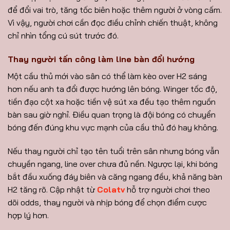
để đổi vai trò, tăng tốc biên hoặc thêm người ở vòng cấm.
Vì vậy, người chơi cần đọc điều chỉnh chiến thuật, không
chỉ nhìn tổng cú sút trước đó.
Thay người tấn công làm line bàn đổi hướng
Một cầu thủ mới vào sân có thể làm kèo over H2 sáng
hơn nếu anh ta đổi được hướng lên bóng. Winger tốc độ,
tiền đạo cột xa hoặc tiền vệ sút xa đều tạo thêm nguồn
bàn sau giờ nghỉ. Điều quan trọng là đội bóng có chuyển
bóng đến đúng khu vực mạnh của cầu thủ đó hay không.
Nếu thay người chỉ tạo tên tuổi trên sân nhưng bóng vẫn
chuyền ngang, line over chưa đủ nền. Ngược lại, khi bóng
bắt đầu xuống đáy biên và căng ngang đều, khả năng bàn
H2 tăng rõ. Cập nhật từ
Colatv
hỗ trợ người chơi theo
dõi odds, thay người và nhịp bóng để chọn điểm cược
hợp lý hơn.