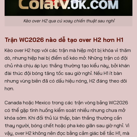
Kèo over H2 qua cú xoay chiến thuật sau nghỉ
Trận WC2026 nào dễ tạo over H2 hơn H1
Kèo over H2 hợp với các trận mà hiệp một bị khóa vì thăm
dò, nhưng hiệp hai bị điểm số kéo mở. Những trận có đội
chủ nhà chịu áp lực thắng thường tạo kiểu này, bởi khán
đài thúc đội bóng tăng tốc sau giờ nghỉ. Nếu H1 ít bàn
nhưng vùng biên đã có dấu hiệu nóng, H2 đáng theo dõi
hơn.
Canada hoặc Mexico trong các trận vòng bảng WC2026
có thể gặp tình huống kiểm soát nhiều nhưng chưa mở
khóa sớm. Khi đối thủ lùi thấp, bàn thắng thường cần
thay người, bóng chết hoặc pha kéo giãn sau giờ nghỉ. Vì
vậy, over H2 không nên đọc bằng cảm giác bế tắc H1, mà