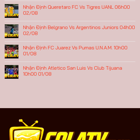
Nhận Định Queretaro FC Vs Tigres UANL 06h00
02/08
Nhận Định Belgrano Vs Argentinos Juniors 04h00
02/08
Nhận Định FC Juarez Vs Pumas U.N.A.M. 10h00
01/08
Nhận Định Atletico San Luis Vs Club Tijuana
10h00 01/08