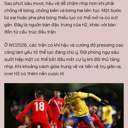
Sau phút sáu mươi, hậu vệ dễ chậm nhịp hơn khi phải
chống rê bóng, chồng biên và bóng hai liên tục. Một bước
lùi sai hoặc pha phá bóng thiếu lực có thể mở ra cú sút
gần. Đây là nguồn bàn đặc trưng của H2, khác với bàn
đến từ cấu trúc đầu trận.
Ở WC2026, các trận có khí hậu và cường độ pressing cao
càng làm yếu tố thể lực đáng chú ý. Đội phòng ngự sâu
suốt hiệp một có thể bắt đầu mất cự ly khi đối thủ tăng
nhịp. Khi khoảng cách giữa trung vệ và tiền vệ trụ giãn ra,
over H2 có thêm nền cược rõ.