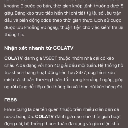
khoảng 3 bước cơ bản, thời gian khớp lệnh thường dưới 5
giây. Bảng kèo trực tiếp hiển thị chi tiết tỷ lệ, số liệu trận
đấu và biến động odds theo thời gian thực. Lịch sử cược
được lưu khoảng 90 ngày, thuận tiện cho việc kiểm tra lại
thông tin.
Nhận xét nhanh từ COLATV
COLATV
đánh giá VSBET thuộc nhóm nhà cái có kèo
châu Á đa dạng với hơn 40 giải đấu mỗi tuần. Hệ thống hỗ
trợ khách hàng hoạt động liên tục 24/7, quy trình xác
minh tài khoản thường hoàn tất trong khoảng 1 ngày, giúp
người dùng dễ tiếp cận thông tin và theo dõi kèo bóng đá.
FB88
FB88 cũng là cái tên quen thuộc trên nhiều diễn đàn cá
cược bóng đá.
COLATV
đánh giá cao nhờ thời gian hoạt
động dài, hệ thống thanh toán đa dạng và giao diện khá