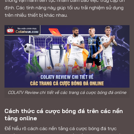
định. Các tính năng này giúp tối ưu trải nghiệm sử dụng
trên nhiều thiết bị khác nhau.
COLATV Review chi tiết về các trang cá cược bóng đá online
Cách thức cá cược bóng đá trên các nền
tảng online
Để hiểu rõ cách các nền tảng cá cược bóng đá trực