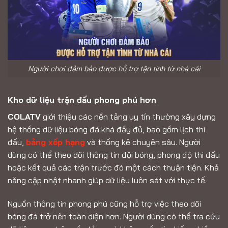
Người chơi đảm bảo được hỗ trợ tận tình từ nhà cái
Kho dữ liệu trận đấu phong phú hơn
COLATV
giới thiệu các nền tảng uy tín thường xây dựng
hệ thống dữ liệu bóng đá khá đầy đủ, bao gồm lịch thi
đấu,
bảng xếp hạng
và thống kê chuyên sâu. Người
dùng có thể theo dõi thông tin đội bóng, phong độ thi đấu
hoặc kết quả các trận trước đó một cách thuận tiện. Khả
năng cập nhật nhanh giúp dữ liệu luôn sát với thực tế.
Nguồn thông tin phong phú cũng hỗ trợ việc theo dõi
bóng đá trở nên toàn diện hơn. Người dùng có thể tra cứu