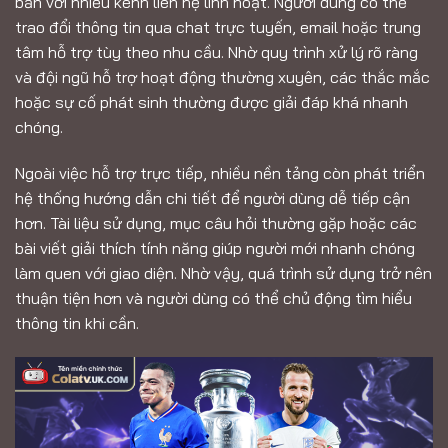
bản với nhiều kênh liên hệ linh hoạt. Người dùng có thể
trao đổi thông tin qua chat trực tuyến, email hoặc trung
tâm hỗ trợ tùy theo nhu cầu. Nhờ quy trình xử lý rõ ràng
và đội ngũ hỗ trợ hoạt động thường xuyên, các thắc mắc
hoặc sự cố phát sinh thường được giải đáp khá nhanh
chóng.
Ngoài việc hỗ trợ trực tiếp, nhiều nền tảng còn phát triển
hệ thống hướng dẫn chi tiết để người dùng dễ tiếp cận
hơn. Tài liệu sử dụng, mục câu hỏi thường gặp hoặc các
bài viết giải thích tính năng giúp người mới nhanh chóng
làm quen với giao diện. Nhờ vậy, quá trình sử dụng trở nên
thuận tiện hơn và người dùng có thể chủ động tìm hiểu
thông tin khi cần.