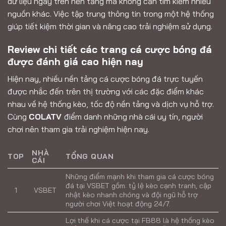
dữ liệu ngay trên nền tảng mà không cần tìm kiếm nhiều
nguồn khác. Việc tập trung thông tin trong một hệ thống
giúp tiết kiệm thời gian và nâng cao trải nghiệm sử dụng.
Review chi tiết các trang cá cược bóng đá
được đánh giá cao hiện nay
Hiện nay, nhiều nền tảng cá cược bóng đá trực tuyến
được nhắc đến trên thị trường với các đặc điểm khác
nhau về hệ thống kèo, tốc độ nền tảng và dịch vụ hỗ trợ.
Cùng
COLATV
điểm danh những nhà cái uy tín, người
chơi nên tham gia trải nghiệm hiện nay.
NHÀ
TOP
TỔNG QUAN
CÁI
Những điểm mạnh khi tham gia cá cược bóng
đá tại VSBET gồm: tỷ lệ kèo cạnh tranh, cập
1
VSBET
nhật kèo nhanh chóng và đội ngũ hỗ trợ
người chơi Việt hoạt động 24/7.
Lợi thế khi cá cược tại FB88 là hệ thống kèo