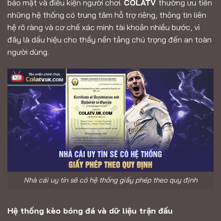
bảo mật và điều kiện người chơi.
COLATV
thường ưu tiên
những hệ thống có trung tâm hỗ trợ riêng, thông tin liên
hệ rõ ràng và cơ chế xác minh tài khoản nhiều bước, vì
đây là dấu hiệu cho thấy nền tảng chú trọng đến an toàn
người dùng.
Nhà cái uy tín sẽ có hệ thống giấy phép theo quy định
Hệ thống kèo bóng đá và dữ liệu trận đấu