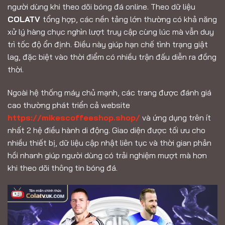
người dùng khi theo dõi bóng đá online. Theo dữ liệu
COLATV
tổng hợp, các nền tảng lớn thường có khả năng
xử lý hàng chục nghìn lượt truy cập cùng lúc mà vẫn duy
trì tốc độ ổn định. Điều này giúp hạn chế tình trạng giật
lag, đặc biệt vào thời điểm có nhiều trận đấu diễn ra đồng
thời.
Ngoài hệ thống máy chủ mạnh, các trang được đánh giá
cao thường phát triển cả website
https://mikescoffeeshop.shop/
và ứng dụng trên ít
nhất 2 hệ điều hành di động. Giao diện được tối ưu cho
nhiều thiết bị, dữ liệu cập nhật liên tục và thời gian phản
hồi nhanh giúp người dùng có trải nghiệm mượt mà hơn
khi theo dõi thông tin bóng đá.