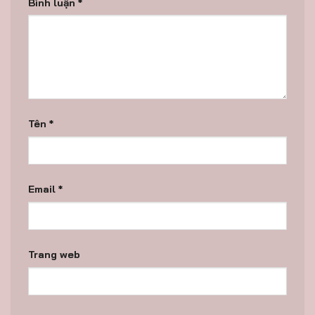
Bình luận
*
Tên
*
Email
*
Trang web