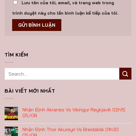
Lưu tên của tôi, email, và trang web trong
trình duyệt này cho lần bình luận kế tiếp của tôi.
TÌM KIẾM
BÀI VIẾT MỚI NHẤT
Nhận Định Akranes Vs Vikingur Reykjavik 02h15
05/08
Nhận Định Thor Akureyri Vs Breidablik 01h30
05/08