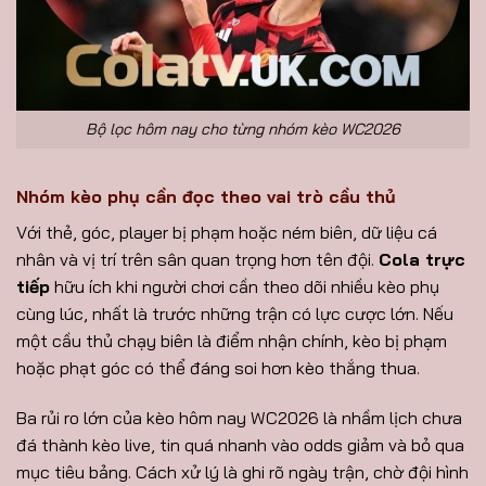
Bộ lọc hôm nay cho từng nhóm kèo WC2026
Nhóm kèo phụ cần đọc theo vai trò cầu thủ
Với thẻ, góc, player bị phạm hoặc ném biên, dữ liệu cá
nhân và vị trí trên sân quan trọng hơn tên đội.
Cola trực
tiếp
hữu ích khi người chơi cần theo dõi nhiều kèo phụ
cùng lúc, nhất là trước những trận có lực cược lớn. Nếu
một cầu thủ chạy biên là điểm nhận chính, kèo bị phạm
hoặc phạt góc có thể đáng soi hơn kèo thắng thua.
Ba rủi ro lớn của kèo hôm nay WC2026 là nhầm lịch chưa
đá thành kèo live, tin quá nhanh vào odds giảm và bỏ qua
mục tiêu bảng. Cách xử lý là ghi rõ ngày trận, chờ đội hình