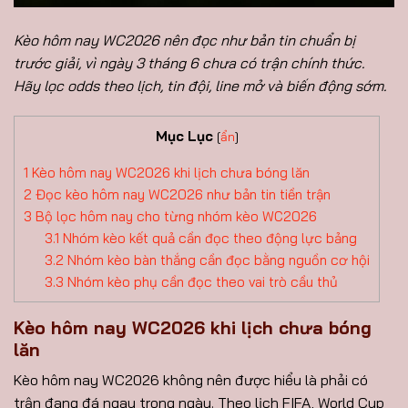
Kèo hôm nay WC2026 nên đọc như bản tin chuẩn bị
trước giải, vì ngày 3 tháng 6 chưa có trận chính thức.
Hãy lọc odds theo lịch, tin đội, line mở và biến động sớm.
Mục Lục
[
ẩn
]
1
Kèo hôm nay WC2026 khi lịch chưa bóng lăn
2
Đọc kèo hôm nay WC2026 như bản tin tiền trận
3
Bộ lọc hôm nay cho từng nhóm kèo WC2026
3.1
Nhóm kèo kết quả cần đọc theo động lực bảng
3.2
Nhóm kèo bàn thắng cần đọc bằng nguồn cơ hội
3.3
Nhóm kèo phụ cần đọc theo vai trò cầu thủ
Kèo hôm nay WC2026 khi lịch chưa bóng
lăn
Kèo hôm nay WC2026 không nên được hiểu là phải có
trận đang đá ngay trong ngày. Theo lịch FIFA, World Cup